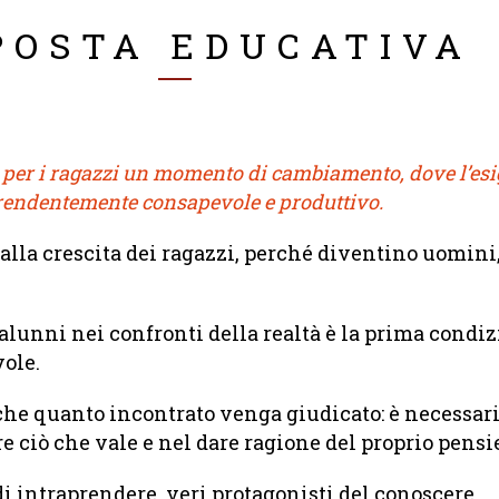
POSTA EDUCATIVA
per i ragazzi un momento di cambiamento, dove l’esige
prendentemente consapevole e produttivo.
 alla crescita dei ragazzi, perché diventino uomini,
li alunni nei confronti della realtà è la prima con
ole.
he quanto incontrato venga giudicato: è necessario
re ciò che vale e nel dare ragione del proprio pensi
i intraprendere, veri protagonisti del conoscere.