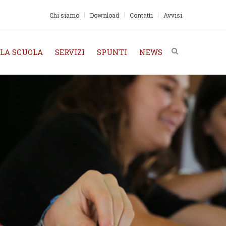
Chi siamo
Download
Contatti
Avvisi
 LA SCUOLA
SERVIZI
SPUNTI
NEWS