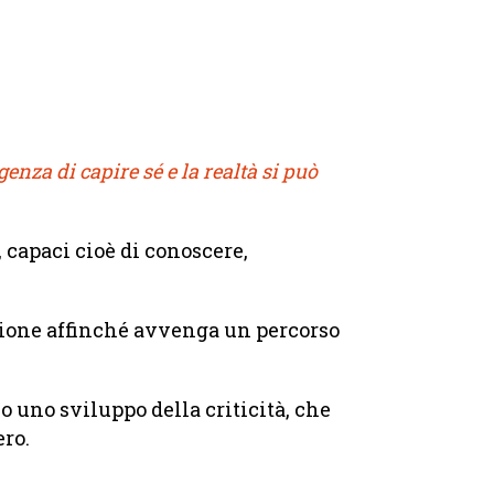
nza di capire sé e la realtà si può
 capaci cioè di conoscere,
dizione affinché avvenga un percorso
 uno sviluppo della criticità, che
ero.