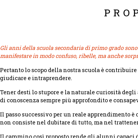
PRO
Gli anni della scuola secondaria di primo grado sono 
manifestare in modo confuso, ribelle, ma anche sor
Pertanto lo scopo della nostra scuola è contribuire
giudicare e intraprendere.
Tener desti lo stupore e la naturale curiosità deg
di conoscenza sempre più approfondito e consapev
Il passo successivo per un reale apprendimento è c
non consiste nel dubitare di tutto, ma nel trattene
Il cammino così proposto rende gli alunni capaci d